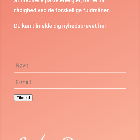
at meditere på de energier, der er til
rådighed ved de forskellige fuldmåner.
Du kan tilmelde dig nyhedsbrevet her.
Tilmeld