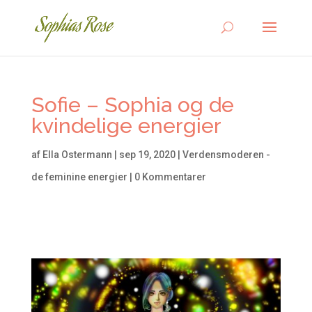
Sofie – Sophia og de
kvindelige energier
af
Ella Ostermann
|
sep 19, 2020
|
Verdensmoderen -
de feminine energier
|
0 Kommentarer