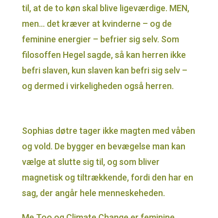
til, at de to køn skal blive ligeværdige. MEN,
men… det kræver at kvinderne – og de
feminine energier – befrier sig selv. Som
filosoffen Hegel sagde, så kan herren ikke
befri slaven, kun slaven kan befri sig selv –
og dermed i virkeligheden også herren.
Sophias døtre tager ikke magten med våben
og vold. De bygger en bevægelse man kan
vælge at slutte sig til, og som bliver
magnetisk og tiltrækkende, fordi den har en
sag, der angår hele menneskeheden.
Me Too og Climate Change er feminine