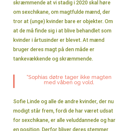
skræmmende at vi stadig i 2020 skal høre
om sexchikane, om magtfulde mænd, der
tror at (unge) kvinder bare er objekter. Om
at de må finde sig i at blive behandlet som
kvinder i årtusinder er blevet. At mænd
bruger deres magt på den måde er
tankevækkende og skræmmende.
“Sophias døtre tager ikke magten
med våben og vold.
Sofie Linde og alle de andre kvinder, der nu
modigt står frem, fordi de har været udsat
for sexchikane, er alle veluddannede og har
en position. Derfor bliver deres stemmer