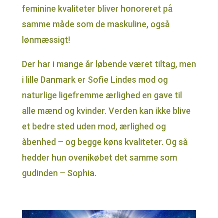
feminine kvaliteter bliver honoreret på
samme måde som de maskuline, også
lønmæssigt!
Der har i mange år løbende været tiltag, men
i lille Danmark er Sofie Lindes mod og
naturlige ligefremme ærlighed en gave til
alle mænd og kvinder. Verden kan ikke blive
et bedre sted uden mod, ærlighed og
åbenhed – og begge køns kvaliteter. Og så
hedder hun ovenikøbet det samme som
gudinden – Sophia.