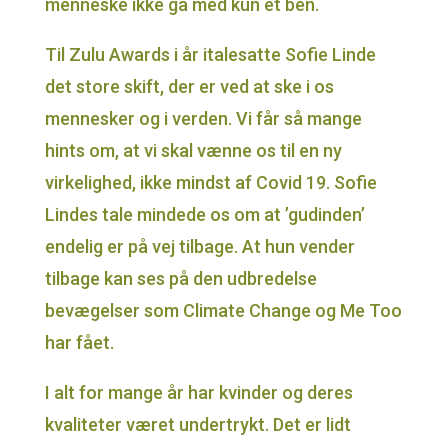
menneske ikke gå med kun et ben.
Til Zulu Awards i år italesatte Sofie Linde
det store skift, der er ved at ske i os
mennesker og i verden. Vi får så mange
hints om, at vi skal vænne os til en ny
virkelighed, ikke mindst af Covid 19. Sofie
Lindes tale mindede os om at ’gudinden’
endelig er på vej tilbage. At hun vender
tilbage kan ses på den udbredelse
bevægelser som Climate Change og Me Too
har fået.
I alt for mange år har kvinder og deres
kvaliteter været undertrykt. Det er lidt