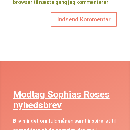
browser til næste gang jeg kommenterer.
Modtag Sophias Roses
nyhedsbrev
Bliv mindet om fuldmånen samt inspireret til