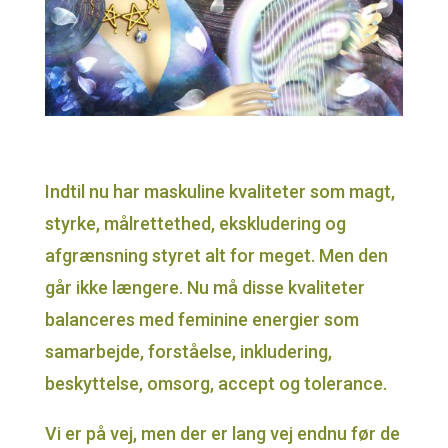
Indtil nu har maskuline kvaliteter som magt,
styrke, målrettethed, ekskludering og
afgrænsning styret alt for meget. Men den
går ikke længere. Nu må disse kvaliteter
balanceres med feminine energier som
samarbejde, forståelse, inkludering,
beskyttelse, omsorg, accept og tolerance.
Vi er på vej, men der er lang vej endnu før de