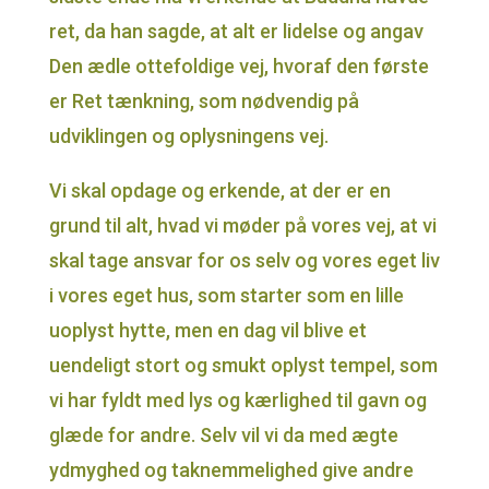
ret, da han sagde, at alt er lidelse og angav
Den ædle ottefoldige vej, hvoraf den første
er Ret tænkning, som nødvendig på
udviklingen og oplysningens vej.
Vi skal opdage og erkende, at der er en
grund til alt, hvad vi møder på vores vej, at vi
skal tage ansvar for os selv og vores eget liv
i vores eget hus, som starter som en lille
uoplyst hytte, men en dag vil blive et
uendeligt stort og smukt oplyst tempel, som
vi har fyldt med lys og kærlighed til gavn og
glæde for andre. Selv vil vi da med ægte
ydmyghed og taknemmelighed give andre