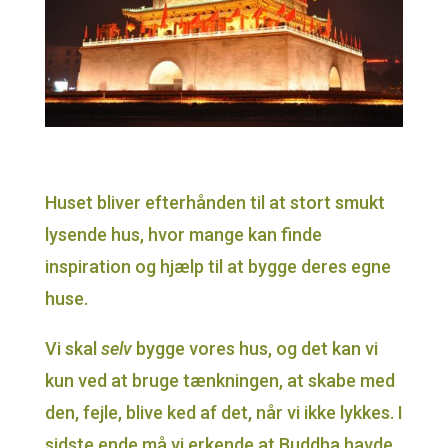
Huset bliver efterhånden til at stort smukt
lysende hus, hvor mange kan finde
inspiration og hjælp til at bygge deres egne
huse.
Vi skal
selv
bygge vores hus, og det kan vi
kun ved at bruge tænkningen, at skabe med
den, fejle, blive ked af det, når vi ikke lykkes. I
sidste ende må vi erkende at Buddha havde