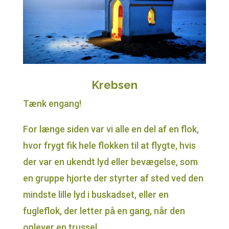
Krebsen
Tænk engang!
For længe siden var vi alle en del af en flok,
hvor frygt fik hele flokken til at flygte, hvis
der var en ukendt lyd eller bevægelse, som
en gruppe hjorte der styrter af sted ved den
mindste lille lyd i buskadset, eller en
fugleflok, der letter på en gang, når den
oplever en trussel.