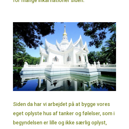
for mange inkarnationer siden.
Siden da har vi arbejdet på at bygge vores
eget oplyste hus af tanker og følelser, som i
begyndelsen er lille og ikke særlig oplyst,