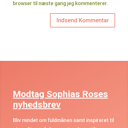
browser til næste gang jeg kommenterer.
Modtag Sophias Roses
nyhedsbrev
Bliv mindet om fuldmånen samt inspireret til