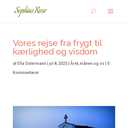
Vores rejse fra frygt til
kærlighed og visdom
af
Ella Ostermann
|
jul 8, 2025
|
Året, månen og os
|
0
Kommentarer