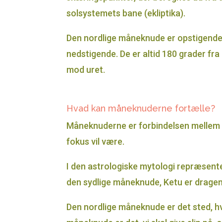
solsystemets bane (ekliptika).
Den nordlige måneknude er opstigende
nedstigende. De er altid 180 grader f
mod uret.
Hvad kan måneknuderne fortælle?
Måneknuderne er forbindelsen mellem vor
fokus vil være.
I den astrologiske mytologi repræsent
den sydlige måneknude, Ketu er dragens 
Den nordlige måneknude er det sted, hvor