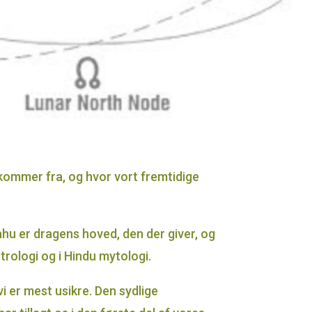
 kommer fra, og hvor vort fremtidige
u er dragens hoved, den der giver, og
trologi og i Hindu mytologi.
vi er mest usikre. Den sydlige