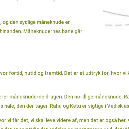
, og den sydlige måneknude er
ra hinanden. Måneknudernes bane går
 fortid, nutid og fremtid. Det er et udtryk for, hvor vi
erer måneknuderne dragen. Den nordlige måneknude, Rah
hale, den der tager. Rahu og Ketu er vigtige i Vedisk as
 vi får det, vi skal leve videre af, men det er også her, 