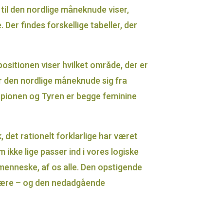
r til den nordlige måneknude viser,
 Der findes forskellige tabeller, der
ositionen viser hvilket område, der er
er den nordlige måneknude sig fra
rpionen og Tyren er begge feminine
 det rationelt forklarlige har været
ikke lige passer ind i vores logiske
 menneske, af os alle. Den opstigende
al lære – og den nedadgående