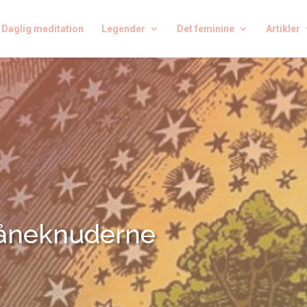
Daglig meditation
Legender
Det feminine
Artikler
måneknuderne