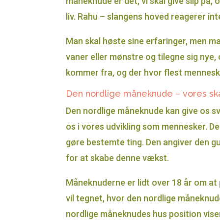
måneknude er det, vi skal give slip på, o
liv. Rahu – slangens hoved reagerer inte
Man skal høste sine erfaringer, men ma
vaner eller mønstre og tilegne sig nye,
kommer fra, og der hvor flest menneske
Den nordlige måneknude – vores s
Den nordlige måneknude kan give os svar 
os i vores udvikling som mennesker. Den
gøre bestemte ting. Den angiver den gun
for at skabe denne vækst.
Måneknuderne er lidt over 18 år om at p
vil tegnet, hvor den nordlige måneknude 
nordlige måneknudes hus position viser i