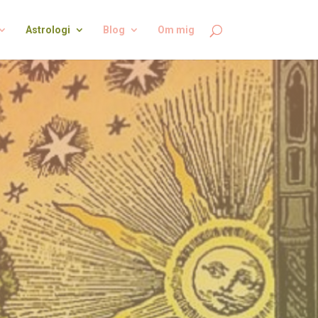
Astrologi
Blog
Om mig