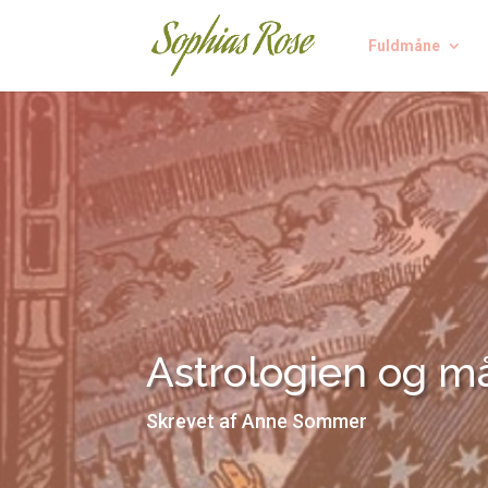
Fuldmåne
Astrologien og 
Skrevet af Anne Sommer