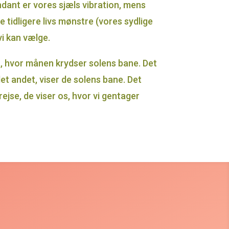
dant er vores sjæls vibration, mens
 tidligere livs mønstre (vores sydlige
vi kan vælge.
a, hvor månen krydser solens bane. Det
det andet, viser de solens bane. Det
jse, de viser os, hvor vi gentager